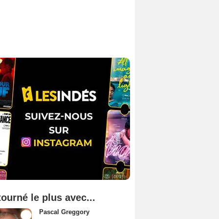
tourné le plus avec...
Pascal Greggory