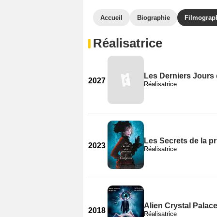
Accueil
Biographie
Filmograp
Réalisatrice
Les Derniers Jours 
2027
Réalisatrice
Les Secrets de la 
2023
Réalisatrice
Alien Crystal Palac
2018
Réalisatrice