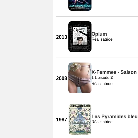
Opium
2013
Réalisatrice
X-Femmes - Saison
1 Episode
2
2008
Réalisatrice
Les Pyramides ble
1987
Réalisatrice