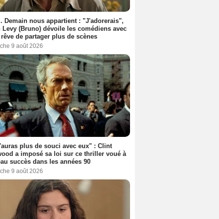
. Demain nous appartient : "J'adorerais",
 Levy (Bruno) dévoile les comédiens avec
l rêve de partager plus de scènes
che 9 août 2026
'auras plus de souci avec eux" : Clint
ood a imposé sa loi sur ce thriller voué à
au succès dans les années 90
che 9 août 2026