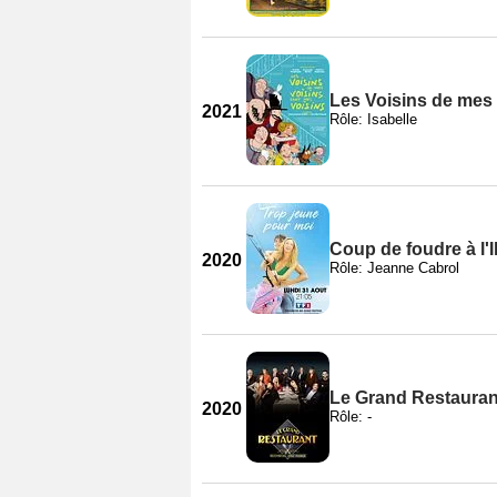
Les Voisins de mes 
2021
Rôle: Isabelle
Coup de foudre à l'I
2020
Rôle: Jeanne Cabrol
Le Grand Restauran
2020
Rôle: -