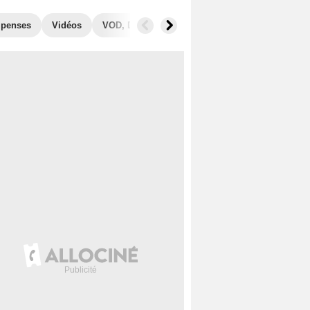
penses
Vidéos
VOD, DVD