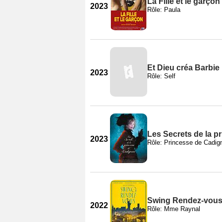
La Fille et le garçon
2023
Rôle: Paula
Et Dieu créa Barbie
2023
Rôle: Self
Les Secrets de la 
2023
Rôle: Princesse de Cadig
Swing Rendez-vou
2022
Rôle: Mme Raynal