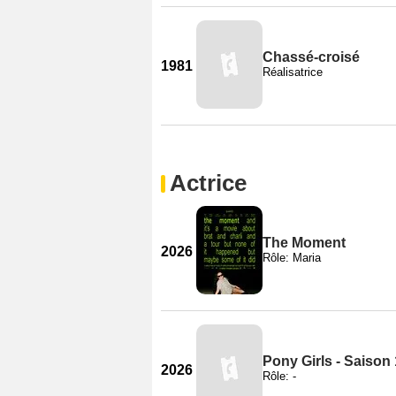
Chassé-croisé
1981
Réalisatrice
Actrice
The Moment
2026
Rôle: Maria
Pony Girls - Saison 
2026
Rôle: -