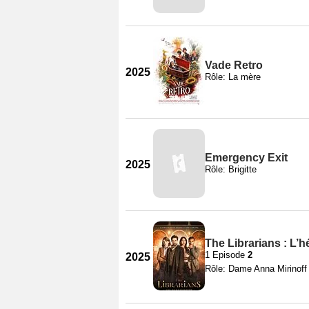
Vade Retro
2025
Rôle: La mère
Emergency Exit
2025
Rôle: Brigitte
The Librarians : L’h
1 Episode
2
2025
Rôle: Dame Anna Mirinoff