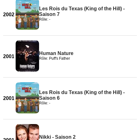
Les Rois du Texas (King of the Hill) -
Saison 7
2002
Rôle: -
Human Nature
2001
Rôle: Puff's Father
Les Rois du Texas (King of the Hill) -
Saison 6
2001
Rôle: -
Nikki - Saison 2