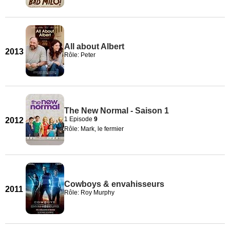
All about Albert
2013
Rôle: Peter
The New Normal - Saison 1
1 Episode
9
2012
Rôle: Mark, le fermier
Cowboys & envahisseurs
2011
Rôle: Roy Murphy