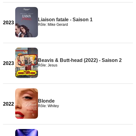
Liaison fatale - Saison 1
2023
Rôle: Mike Gerard
Beavis & Butt-head (2022) - Saison 2
2023
Rôle: Jesus
Blonde
2022
Rôle: Whitey