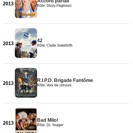
Accord parfait
2013
Rôle: Dizzy Pagliouci
42
2013
Rôle: Clyde Sukeforth
R.I.P.D. Brigade Fantôme
2013
Rôle: Voix de crevure
Bad Milo!
2013
Rôle: Dr. Yeager