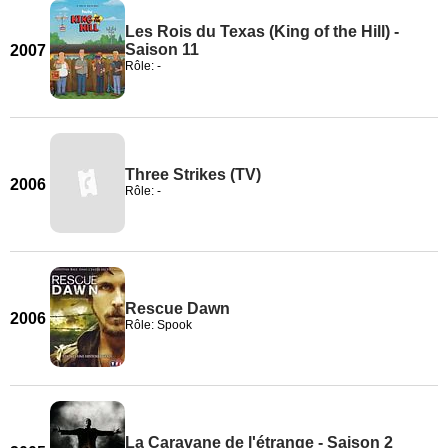
Les Rois du Texas (King of the Hill) -
Saison 11
2007
Rôle: -
Three Strikes (TV)
2006
Rôle: -
Rescue Dawn
2006
Rôle: Spook
La Caravane de l'étrange - Saison 2