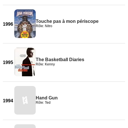
Touche pas à mon périscope
1996
Rôle: Nitro
The Basketball Diaries
1995
Rôle: Kenny
Hand Gun
1994
Rôle: Ted