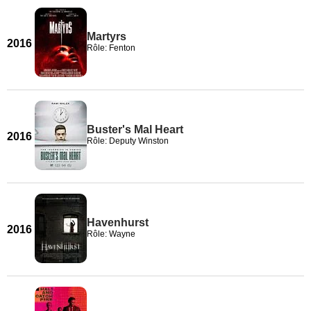
Martyrs
2016
Rôle: Fenton
Buster's Mal Heart
2016
Rôle: Deputy Winston
Havenhurst
2016
Rôle: Wayne