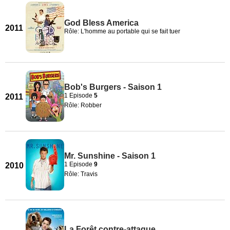
God Bless America
2011
Rôle: L'homme au portable qui se fait tuer
Bob's Burgers - Saison 1
1 Episode
5
2011
Rôle: Robber
Mr. Sunshine - Saison 1
1 Episode
9
2010
Rôle: Travis
La Forêt contre-attaque