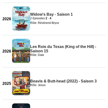
Widow's Bay - Saison 1
2 Episodes
2
-
4
2026
Rôle: Révérend Bryce
Les Rois du Texas (King of the Hill) -
Saison 15
2026
Rôle: Dale
Beavis & Butt-head (2022) - Saison 3
2025
Rôle: Jesus