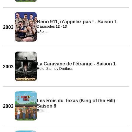
Reno 911, n'appelez pas ! - Saison 1
2 Episodes
12
-
13
2003
Rôle: -
La Caravane de l'étrange - Saison 1
2003
Rôle: Stumpy Dreifuss
Les Rois du Texas (King of the Hill) -
Saison 8
2003
Rôle: -