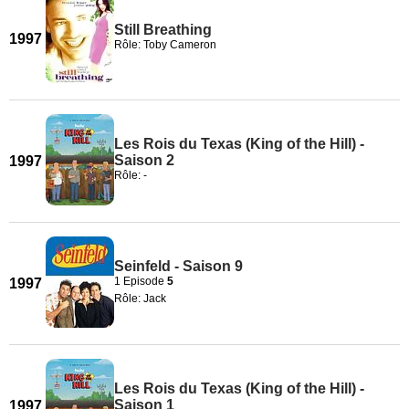
Still Breathing
1997
Rôle: Toby Cameron
Les Rois du Texas (King of the Hill) -
Saison 2
1997
Rôle: -
Seinfeld - Saison 9
1 Episode
5
1997
Rôle: Jack
Les Rois du Texas (King of the Hill) -
Saison 1
1997