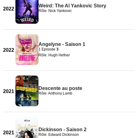
Weird: The Al Yankovic Story
2022
Rôle: Nick Yankovic
Angelyne - Saison 1
1 Episode
3
2022
Rôle: Hugh Hefner
Descente au poste
2021
Rôle: Anthony Lamb
Dickinson - Saison 2
2021
Rôle: Edward Dickinson