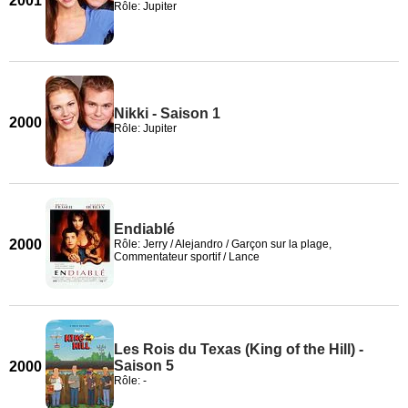
2001
Rôle: Jupiter
Nikki - Saison 1
2000
Rôle: Jupiter
Endiablé
2000
Rôle: Jerry / Alejandro / Garçon sur la plage,
Commentateur sportif / Lance
Les Rois du Texas (King of the Hill) -
Saison 5
2000
Rôle: -