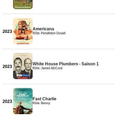
Americana
2023
Rôle: Pendleton Duvall
White House Plumbers - Saison 1
2023
Rôle: James McCord
Fast Charlie
2023
Rôle: Benny