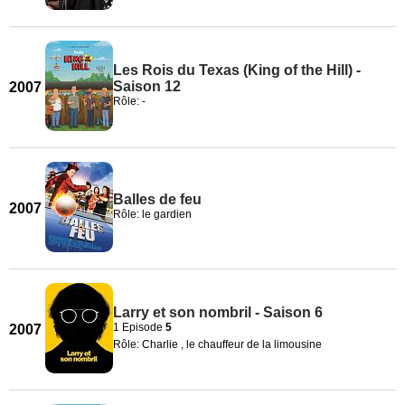
Les Rois du Texas (King of the Hill) -
Saison 12
2007
Rôle: -
Balles de feu
2007
Rôle: le gardien
Larry et son nombril - Saison 6
1 Episode
5
2007
Rôle: Charlie , le chauffeur de la limousine