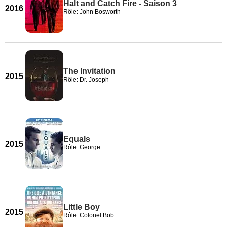
Halt and Catch Fire - Saison 3
2016
Rôle: John Bosworth
The Invitation
2015
Rôle: Dr. Joseph
Equals
2015
Rôle: George
Little Boy
2015
Rôle: Colonel Bob