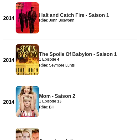
Halt and Catch Fire - Saison 1
2014
Rôle: John Bosworth
The Spoils Of Babylon - Saison 1
1 Episode
4
2014
Rôle: Seymore Lunts
Mom - Saison 2
1 Episode
13
2014
Rôle: Bill