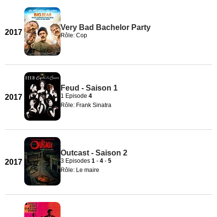
Very Bad Bachelor Party
2017
Rôle: Cop
Feud - Saison 1
1 Episode
4
2017
Rôle: Frank Sinatra
Outcast - Saison 2
3 Episodes
1
-
4
-
5
2017
Rôle: Le maire