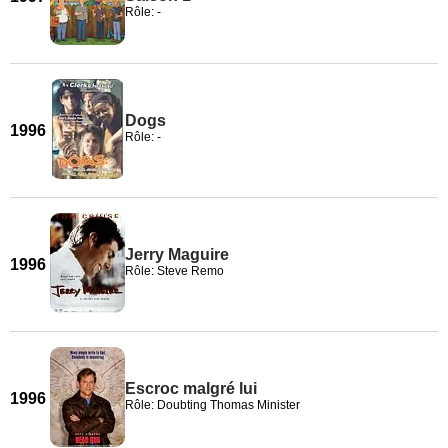
Rôle: -
Dogs
1996
Rôle: -
Jerry Maguire
1996
Rôle: Steve Remo
Escroc malgré lui
1996
Rôle: Doubting Thomas Minister