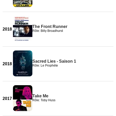
The Front Runner
2018
Rôle: Billy Broadhurst
Sacred Lies - Saison 1
2018
Rôle: Le Prophète
Take Me
2017
Rôle: Toby Huss