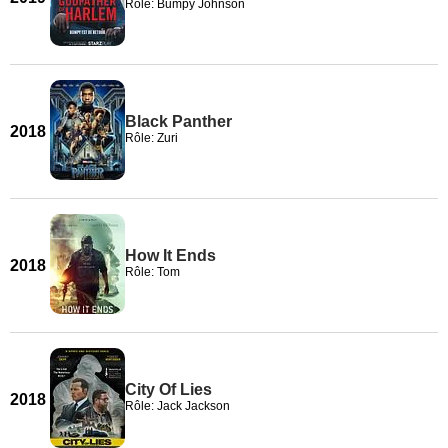
Rôle: Bumpy Johnson
Black Panther
2018
Rôle: Zuri
How It Ends
2018
Rôle: Tom
City Of Lies
2018
Rôle: Jack Jackson