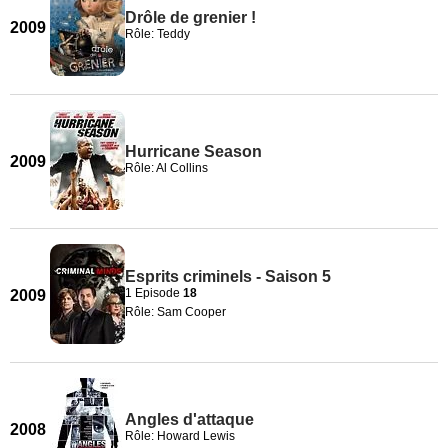
Drôle de grenier !
2009
Rôle: Teddy
Hurricane Season
2009
Rôle: Al Collins
Esprits criminels - Saison 5
1 Episode
18
2009
Rôle: Sam Cooper
Angles d'attaque
2008
Rôle: Howard Lewis