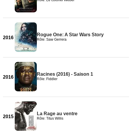
Rôle: Le colonel Weber
Rogue One: A Star Wars Story
2016
Rôle: Saw Gerrera
Racines (2016) - Saison 1
2016
Rôle: Fiddler
La Rage au ventre
2015
Rôle: Titus Willis