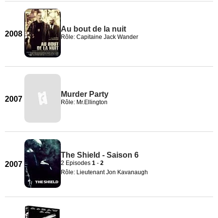
Au bout de la nuit
2008
Rôle: Capitaine Jack Wander
Murder Party
2007
Rôle: Mr.Ellington
The Shield - Saison 6
2 Episodes
1
-
2
2007
Rôle: Lieutenant Jon Kavanaugh