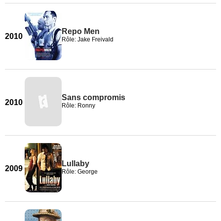
Repo Men
2010
Rôle: Jake Freivald
Sans compromis
2010
Rôle: Ronny
Lullaby
2009
Rôle: George