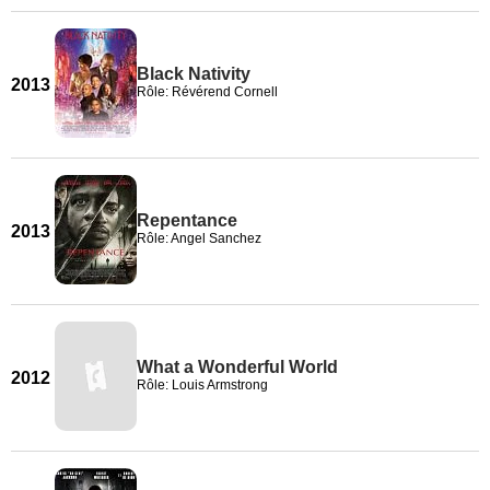
Black Nativity
2013
Rôle: Révérend Cornell
Repentance
2013
Rôle: Angel Sanchez
What a Wonderful World
2012
Rôle: Louis Armstrong