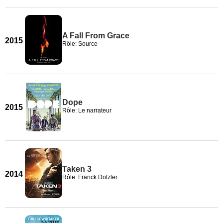
A Fall From Grace
2015
Rôle: Source
Dope
2015
Rôle: Le narrateur
Taken 3
2014
Rôle: Franck Dotzler