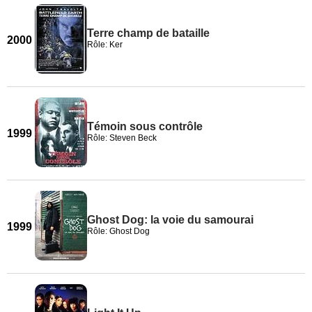
Terre champ de bataille
2000
Rôle: Ker
Témoin sous contrôle
1999
Rôle: Steven Beck
Ghost Dog: la voie du samourai
1999
Rôle: Ghost Dog