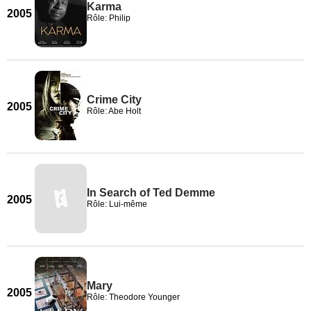
Karma
2005
Rôle: Philip
Crime City
2005
Rôle: Abe Holt
In Search of Ted Demme
2005
Rôle: Lui-même
Mary
2005
Rôle: Theodore Younger