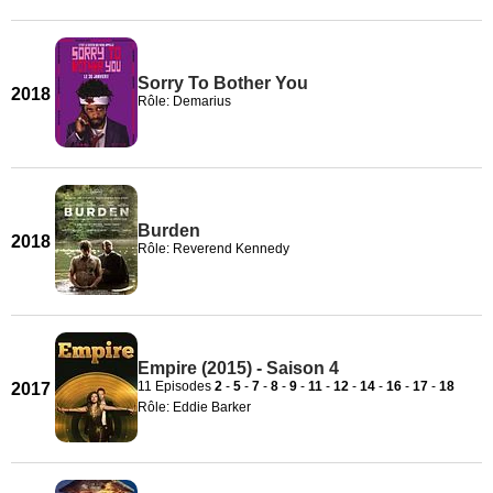
Sorry To Bother You
2018
Rôle: Demarius
Burden
2018
Rôle: Reverend Kennedy
Empire (2015) - Saison 4
11 Episodes
2
-
5
-
7
-
8
-
9
-
11
-
12
-
14
-
16
-
17
-
18
2017
Rôle: Eddie Barker