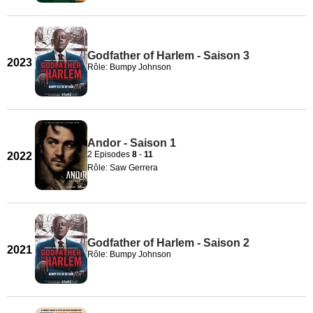
Godfather of Harlem - Saison 3
2023
Rôle: Bumpy Johnson
Andor - Saison 1
2 Episodes
8
-
11
2022
Rôle: Saw Gerrera
Godfather of Harlem - Saison 2
2021
Rôle: Bumpy Johnson