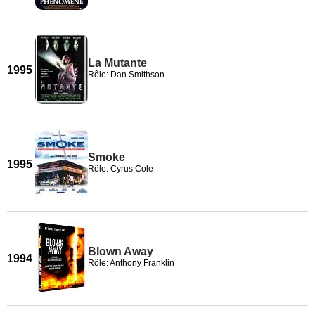
La Mutante
1995
Rôle: Dan Smithson
Smoke
1995
Rôle: Cyrus Cole
Blown Away
1994
Rôle: Anthony Franklin