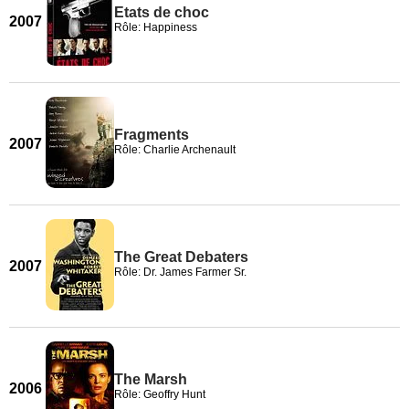
Etats de choc
2007
Rôle: Happiness
Fragments
2007
Rôle: Charlie Archenault
The Great Debaters
2007
Rôle: Dr. James Farmer Sr.
The Marsh
2006
Rôle: Geoffry Hunt