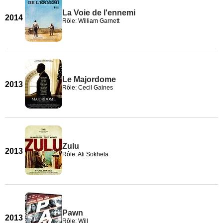
La Voie de l'ennemi
2014
Rôle: William Garnett
Le Majordome
2013
Rôle: Cecil Gaines
Zulu
2013
Rôle: Ali Sokhela
Pawn
2013
Rôle: Will