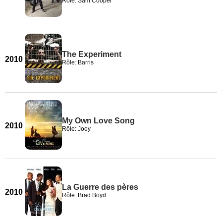
Rôle: Sam Cooper
The Experiment
2010
Rôle: Barris
My Own Love Song
2010
Rôle: Joey
La Guerre des pères
2010
Rôle: Brad Boyd