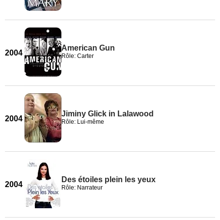
American Gun
2004
Rôle: Carter
Jiminy Glick in Lalawood
2004
Rôle: Lui-même
Des étoiles plein les yeux
2004
Rôle: Narrateur