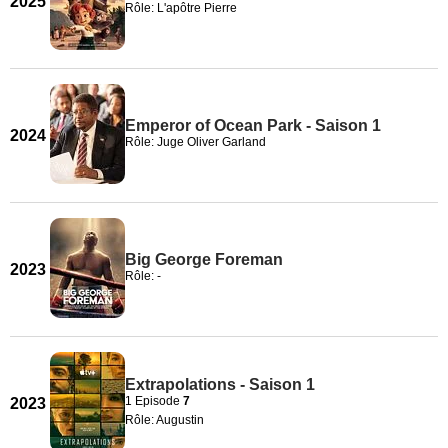
2025
Rôle: L'apôtre Pierre
Emperor of Ocean Park - Saison 1
2024
Rôle: Juge Oliver Garland
Big George Foreman
2023
Rôle: -
Extrapolations - Saison 1
1 Episode
7
2023
Rôle: Augustin