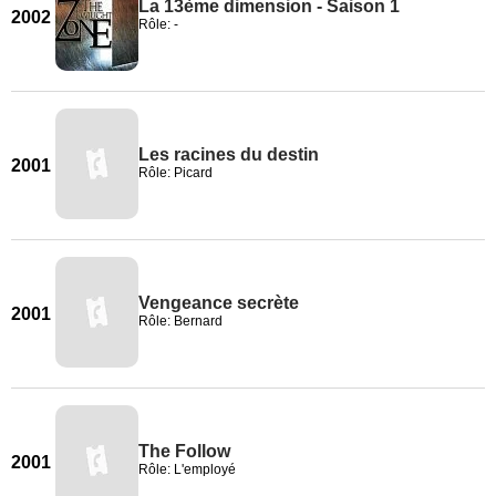
La 13ème dimension - Saison 1
2002
Rôle: -
Les racines du destin
2001
Rôle: Picard
Vengeance secrète
2001
Rôle: Bernard
The Follow
2001
Rôle: L'employé