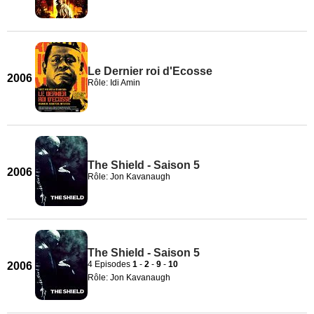
Le Dernier roi d'Ecosse
2006
Rôle: Idi Amin
The Shield - Saison 5
2006
Rôle: Jon Kavanaugh
The Shield - Saison 5
4 Episodes
1
-
2
-
9
-
10
2006
Rôle: Jon Kavanaugh