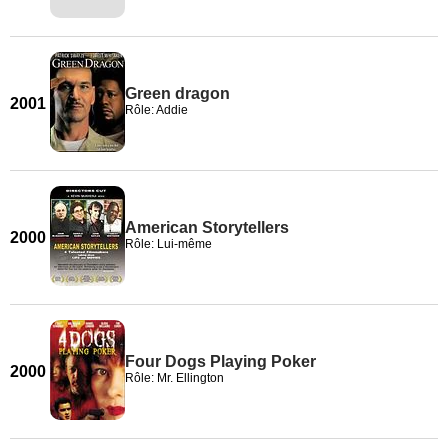
Green dragon
2001
Rôle: Addie
American Storytellers
2000
Rôle: Lui-même
Four Dogs Playing Poker
2000
Rôle: Mr. Ellington