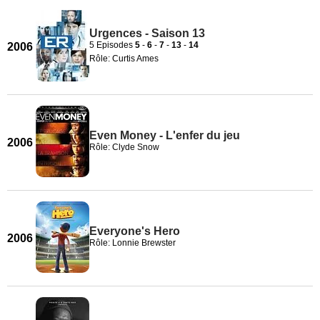
Urgences - Saison 13
5 Episodes
5
-
6
-
7
-
13
-
14
2006
Rôle: Curtis Ames
Even Money - L'enfer du jeu
2006
Rôle: Clyde Snow
Everyone's Hero
2006
Rôle: Lonnie Brewster