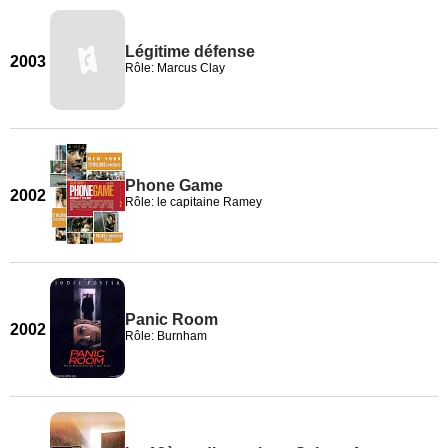
Légitime défense
2003
Rôle: Marcus Clay
Phone Game
2002
Rôle: le capitaine Ramey
Panic Room
2002
Rôle: Burnham