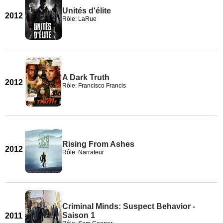
Unités d'élite
2012
Rôle: LaRue
A Dark Truth
2012
Rôle: Francisco Francis
Rising From Ashes
2012
Rôle: Narrateur
Criminal Minds: Suspect Behavior -
Saison 1
2011