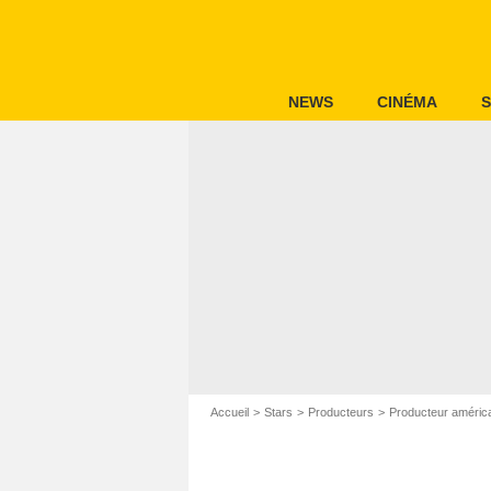
NEWS
CINÉMA
S
Accueil
Stars
Producteurs
Producteur améric