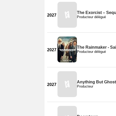
The Exorcist – Seque
2027
Producteur délégué
The Rainmaker - Sa
2027
Producteur délégué
Anything But Ghos
2027
Producteur