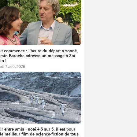
out commence : l'heure du départ a sonné,
amin Baroche adresse un message à Zoï
in !
edi 7 août 2026
ir entre amis : noté 4,5 sur 5, il est pour
le meilleur film de science-fiction de tous