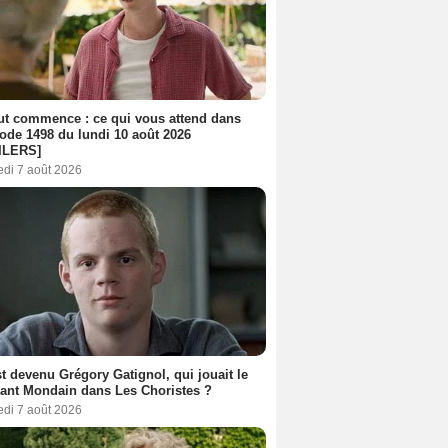
out commence : ce qui vous attend dans
sode 1498 du lundi 10 août 2026
ILERS]
edi 7 août 2026
t devenu Grégory Gatignol, qui jouait le
ant Mondain dans Les Choristes ?
edi 7 août 2026