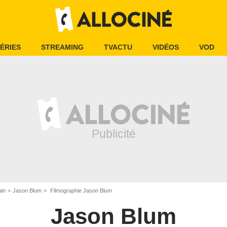
ÉRIES
STREAMING
TVACTU
VIDÉOS
VOD
ain
Jason Blum
Filmographie Jason Blum
Jason Blum