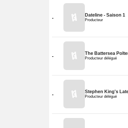
Dateline - Saison 1
-
Producteur
The Battersea Polter
-
Producteur délégué
Stephen King's Late
-
Producteur délégué