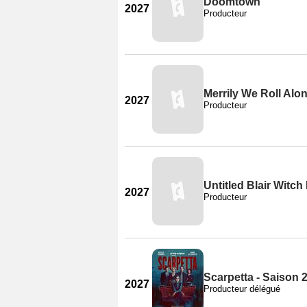
Doomtown
2027
Producteur
Merrily We Roll Alo
2027
Producteur
Untitled Blair Witch
2027
Producteur
Scarpetta - Saison 
2027
Producteur délégué