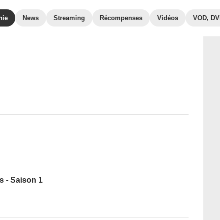
hie
News
Streaming
Récompenses
Vidéos
VOD, D
s - Saison 1