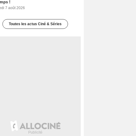
emps !
edi 7 août 2026
Toutes les actus Ciné & Séries