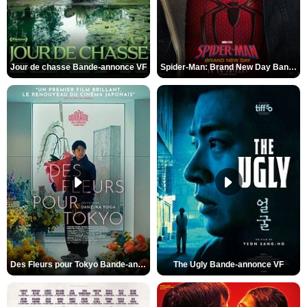
Jour de chasse Bande-annonce VF
Spider-Man: Brand New Day Bande-annonce (3) VO STFR
Des Fleurs pour Tokyo Bande-annonce VO STFR
The Ugly Bande-annonce VF