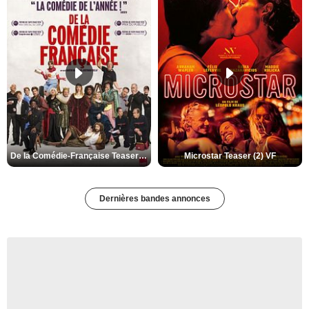
De la Comédie-Française Teaser (3) VF
Microstar Teaser (2) VF
Dernières bandes annonces