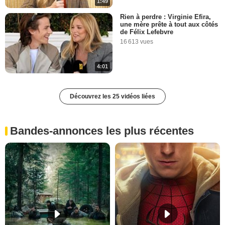
1:49
Rien à perdre : Virginie Efira,
une mère prête à tout aux côtés
de Félix Lefebvre
16 613 vues
4:01
Découvrez les 25 vidéos liées
Bandes-annonces les plus récentes