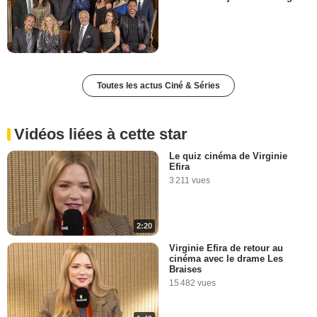
Toutes les actus Ciné & Séries
Vidéos liées à cette star
Le quiz cinéma de Virginie
Efira
3 211 vues
2:20
Virginie Efira de retour au
cinéma avec le drame Les
Braises
15 482 vues