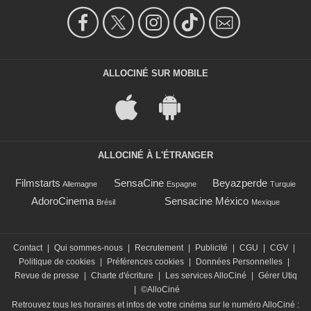
ALLOCINÉ SUR MOBILE
ALLOCINÉ À L'ÉTRANGER
Filmstarts
SensaCine
Beyazperde
Allemagne
Espagne
Turquie
AdoroCinema
Sensacine México
Brésil
Mexique
Contact
|
Qui sommes-nous
|
Recrutement
|
Publicité
|
CGU
|
CGV
|
Politique de cookies
|
Préférences cookies
|
Données Personnelles
|
Revue de presse
|
Charte d'écriture
|
Les services AlloCiné
|
Gérer Utiq
|
©AlloCiné
Retrouvez tous les horaires et infos de votre cinéma sur le numéro AlloCiné :