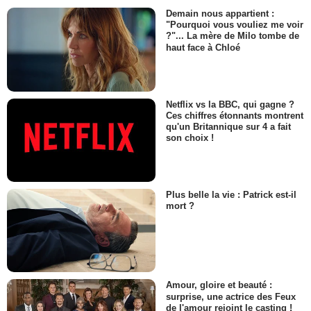
Demain nous appartient :
"Pourquoi vous vouliez me voir
?"... La mère de Milo tombe de
haut face à Chloé
Netflix vs la BBC, qui gagne ?
Ces chiffres étonnants montrent
qu'un Britannique sur 4 a fait
son choix !
Plus belle la vie : Patrick est-il
mort ?
Amour, gloire et beauté :
surprise, une actrice des Feux
de l'amour rejoint le casting !