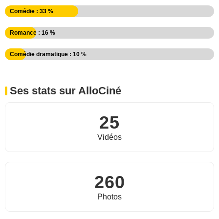
Comédie : 33 %
Romance : 16 %
Comédie dramatique : 10 %
Ses stats sur AlloCiné
25
Vidéos
260
Photos