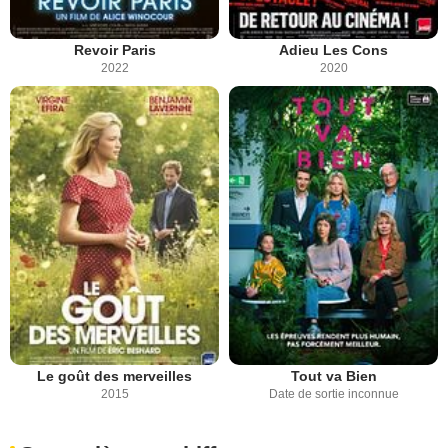
Revoir Paris
Adieu Les Cons
2022
2020
Le goût des merveilles
Tout va Bien
2015
Date de sortie inconnue