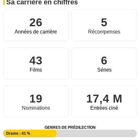
Sa carrière en chiffres
26
5
Années de carrière
Récompenses
43
6
Films
Séries
19
17,4 M
Nominations
Entrées ciné
GENRES DE PRÉDILECTION
Drame : 41 %