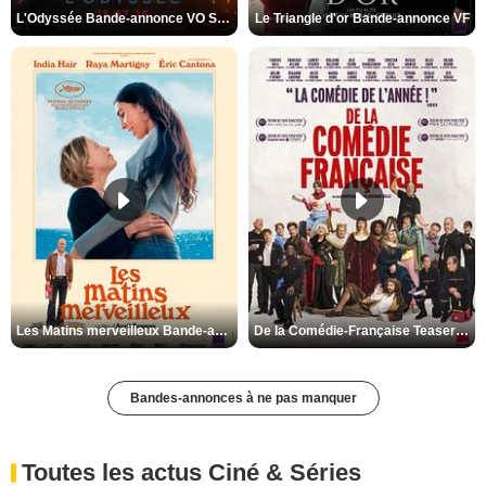
L'Odyssée Bande-annonce VO STFR
Le Triangle d'or Bande-annonce VF
Les Matins merveilleux Bande-annonce VF
De la Comédie-Française Teaser VF
Bandes-annonces à ne pas manquer
Toutes les actus Ciné & Séries