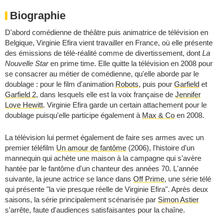
Biographie
D'abord comédienne de théâtre puis animatrice de télévision en
Belgique, Virginie Efira vient travailler en France, où elle présente
des émissions de télé-réalité comme de divertissement, dont
La
Nouvelle Star
en prime time. Elle quitte la télévision en 2008 pour
se consacrer au métier de comédienne, qu'elle aborde par le
doublage : pour le film d'animation
Robots
, puis pour
Garfield
et
Garfield 2
, dans lesquels elle est la voix française de
Jennifer
Love Hewitt
. Virginie Efira garde un certain attachement pour le
doublage puisqu'elle participe également à
Max & Co
en 2008.
La télévision lui permet également de faire ses armes avec un
premier téléfilm
Un amour de fantôme
(2006), l'histoire d'un
mannequin qui achète une maison à la campagne qui s'avère
hantée par le fantôme d'un chanteur des années 70. L'année
suivante, la jeune actrice se lance dans
Off Prime
, une série télé
qui présente "la vie presque réelle de Virginie Efira". Après deux
saisons, la série principalement scénarisée par
Simon Astier
s'arrête, faute d'audiences satisfaisantes pour la chaîne.