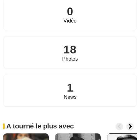
0
Vidéo
18
Photos
1
News
A tourné le plus avec