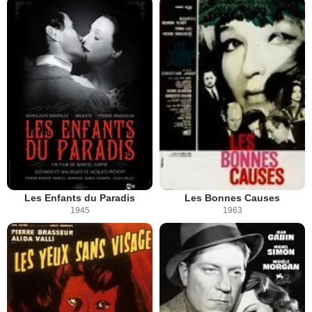
Les Enfants du Paradis
Les Bonnes Causes
1945
1963