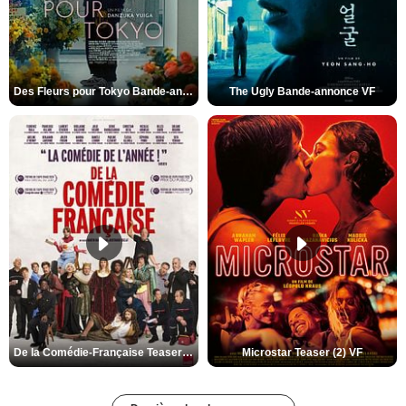
Des Fleurs pour Tokyo Bande-annonce VO STFR
The Ugly Bande-annonce VF
De la Comédie-Française Teaser (3) VF
Microstar Teaser (2) VF