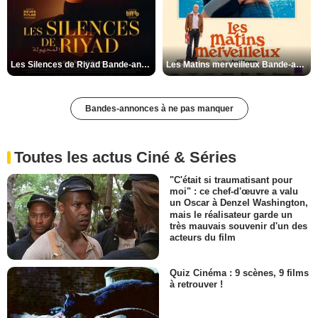
Les Silences de Riyad Bande-annonce VO STFR
Les Matins merveilleux Bande-annonce VF
Bandes-annonces à ne pas manquer
Toutes les actus Ciné & Séries
"C'était si traumatisant pour
moi" : ce chef-d'œuvre a valu
un Oscar à Denzel Washington,
mais le réalisateur garde un
très mauvais souvenir d'un des
acteurs du film
Quiz Cinéma : 9 scènes, 9 films
à retrouver !