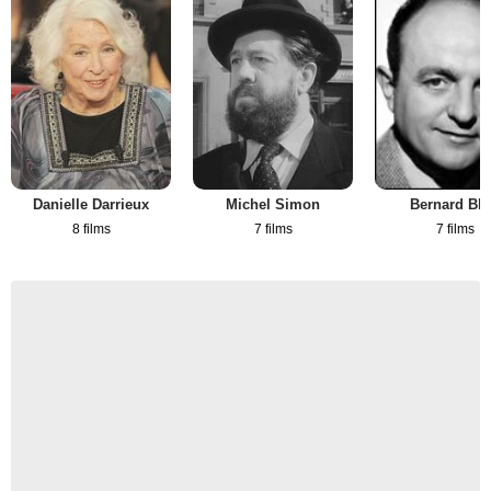
Danielle Darrieux
Michel Simon
Bernard Bli
8 films
7 films
7 films