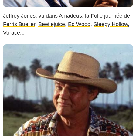
Jeffrey Jones
, vu dans
Amadeus
, la
Folle journée de
Ferris Bueller
,
Beetlejuice
,
Ed Wood
,
Sleepy Hollow
,
Vorace
...