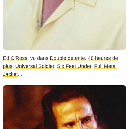
Ed O'Ross
, vu dans
Double détente
,
48 heures de
plus
,
Universal Soldier
,
Six Feet Under
,
Full Metal
Jacket
...