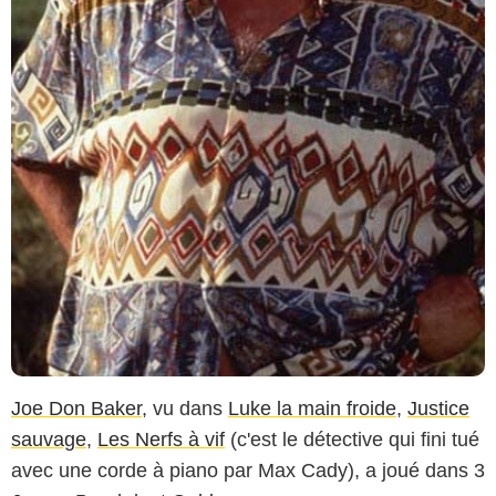
Joe Don Baker
, vu dans
Luke la main froide
,
Justice
sauvage
,
Les Nerfs à vif
(c'est le détective qui fini tué
avec une corde à piano par Max Cady), a joué dans 3