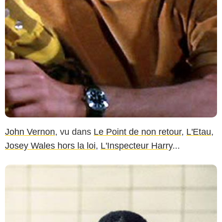
John Vernon
, vu dans
Le Point de non retour
,
L'Etau
,
Josey Wales hors la loi
,
L'Inspecteur Harry
...