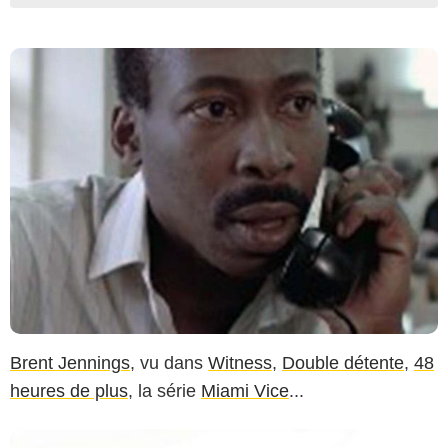
Brent Jennings
, vu dans
Witness
,
Double détente
,
48
heures de plus
, la série
Miami Vice
...