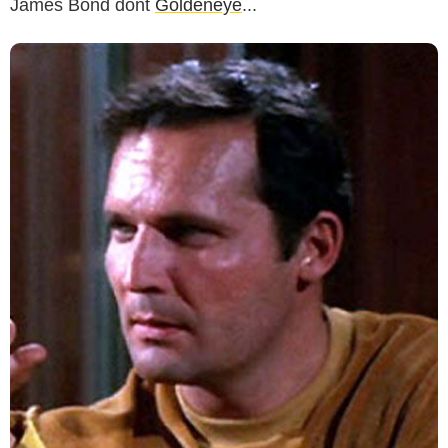
James Bond dont
Goldeneye
...