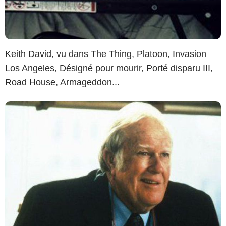
Keith David
, vu dans
The Thing
,
Platoon
,
Invasion
Los Angeles
,
Désigné pour mourir
,
Porté disparu III
,
Road House
,
Armageddon
...