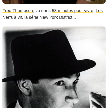
Fred Thompson
, vu dans
58 minutes pour vivre
,
Les
Nerfs à vif
, la série
New York District
...