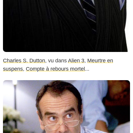
Charles S. Dutton
, vu dans
Alien 3
,
Meurtre en
suspens
,
Compte à rebours mortel
...