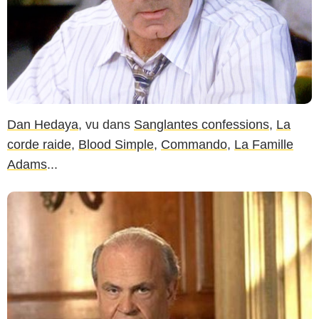
Dan Hedaya
, vu dans
Sanglantes confessions
,
La
corde raide
,
Blood Simple
,
Commando
,
La Famille
Adams
...