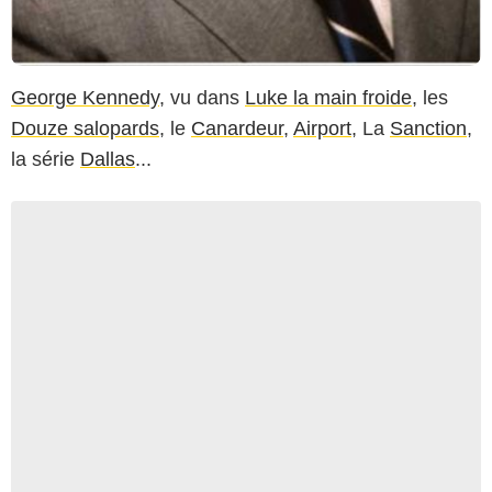
George Kennedy
, vu dans
Luke la main froide
, les
Douze salopards
, le
Canardeur
,
Airport
, La
Sanction
,
la série
Dallas
...