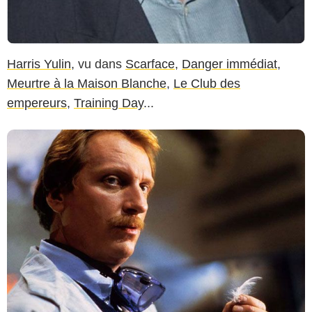
Harris Yulin
, vu dans
Scarface
,
Danger immédiat
,
Meurtre à la Maison Blanche
,
Le Club des
empereurs
,
Training Day
...