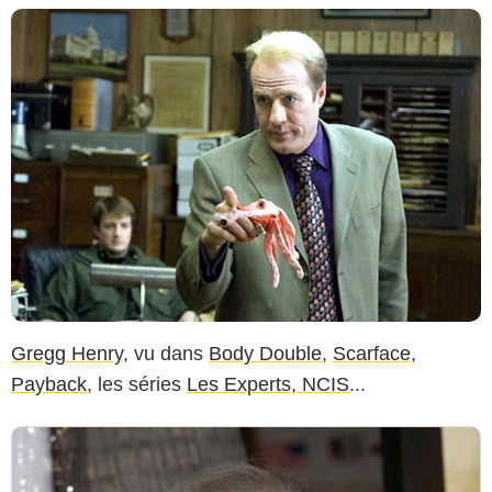
Gregg Henry
, vu dans
Body Double
,
Scarface
,
Payback
, les séries
Les Experts
,
NCIS
...