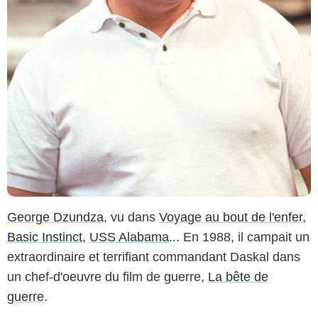
George Dzundza
, vu dans
Voyage au bout de l'enfer
,
Basic Instinct
,
USS Alabama
... En 1988, il campait un
extraordinaire et terrifiant commandant Daskal dans
un chef-d'oeuvre du film de guerre,
La bête de
guerre
.