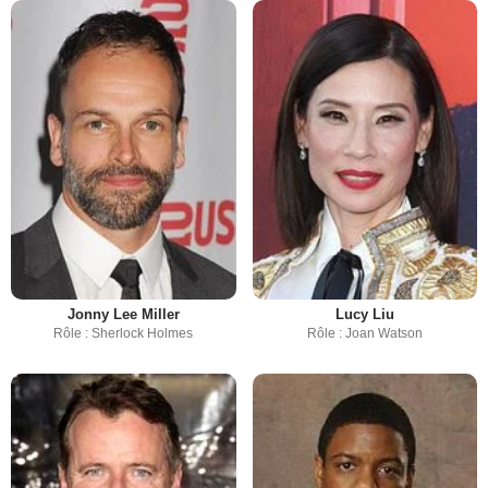
Jonny Lee Miller
Lucy Liu
Rôle : Sherlock Holmes
Rôle : Joan Watson