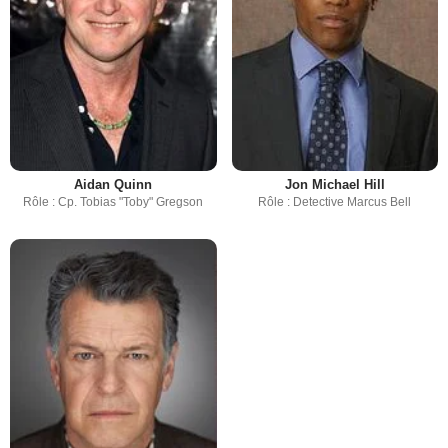
Aidan Quinn
Jon Michael Hill
Rôle : Cp. Tobias "Toby" Gregson
Rôle : Detective Marcus Bell