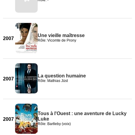
Rôle: -
Une vieille maîtresse
2007
Rôle: Vicomte de Prony
La question humaine
2007
Rôle: Mathias Jüst
Tous à l'Ouest : une aventure de Lucky
Luke
2007
Rôle: Bartleby (voix)