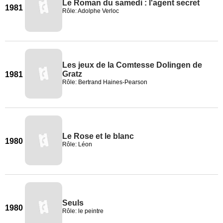
Le Roman du samedi : l'agent secret
1981
Rôle: Adolphe Verloc
Les jeux de la Comtesse Dolingen de
Gratz
1981
Rôle: Bertrand Haines-Pearson
Le Rose et le blanc
1980
Rôle: Léon
Seuls
1980
Rôle: le peintre