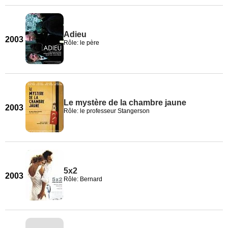
Adieu
2003
Rôle: le père
Le mystère de la chambre jaune
2003
Rôle: le professeur Stangerson
5x2
2003
Rôle: Bernard