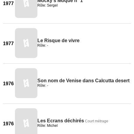
Mocky's Moque n° 1
1977
Rôle: Sergel
Le Risque de vivre
1977
Rôle: -
Son nom de Venise dans Calcutta desert
1976
Rôle: -
Les Ecrans déchirés
Court métrage
1976
Rôle: Michel