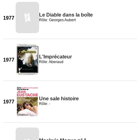
Le Diable dans la boîte
1977
Rôle: Georges Aubert
L'Imprécateur
1977
Rôle: Aberaud
Une sale histoire
1977
Rôle: -