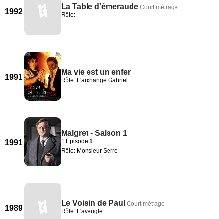
La Table d'émeraude
Court métrage
1992
Rôle: -
Ma vie est un enfer
1991
Rôle: L'archange Gabriel
Maigret - Saison 1
1 Episode
1
1991
Rôle: Monsieur Serre
Le Voisin de Paul
Court métrage
1989
Rôle: L'aveugle