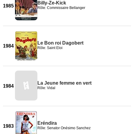
Billy-Ze-Kick
1985
Rôle: Commissaire Bellanger
Le Bon roi Dagobert
1984
Rôle: Saint Eloi
La Jeune femme en vert
1984
Rôle: Vidal
Eréndira
1983
Rôle: Senator Onésimo Sanchez