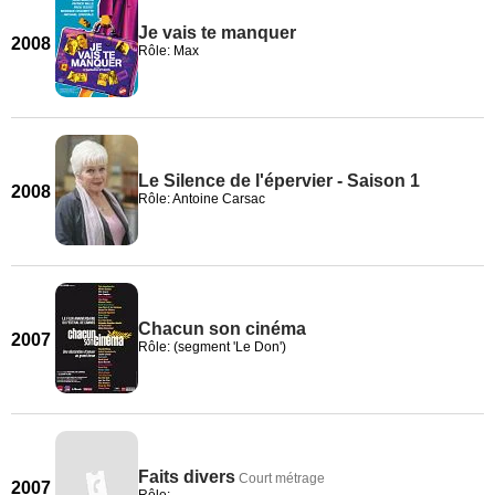
Je vais te manquer
2008
Rôle: Max
Le Silence de l'épervier - Saison 1
2008
Rôle: Antoine Carsac
Chacun son cinéma
2007
Rôle: (segment 'Le Don')
Faits divers
Court métrage
2007