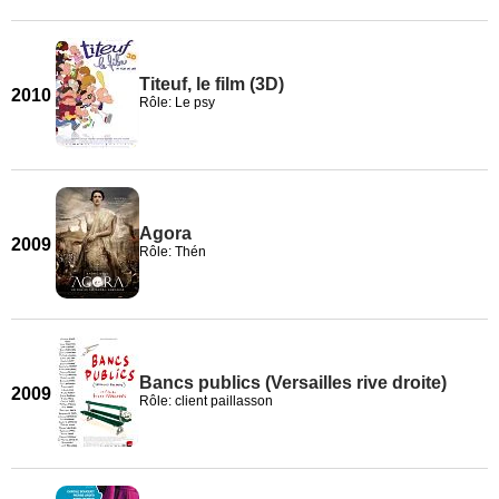
Titeuf, le film (3D)
2010
Rôle: Le psy
Agora
2009
Rôle: Thén
Bancs publics (Versailles rive droite)
2009
Rôle: client paillasson