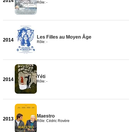
2014
Rôle: -
Les Filles au Moyen Âge
2014
Rôle: -
Yéti
2014
Rôle: -
Maestro
2013
Rôle: Cédric Rovère