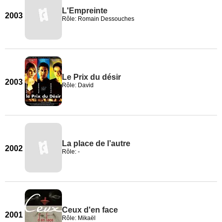
L'Empreinte
2003
Rôle: Romain Dessouches
Le Prix du désir
2003
Rôle: David
La place de l’autre
2002
Rôle: -
Ceux d'en face
2001
Rôle: Mikaël