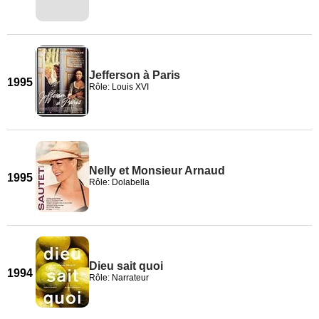
Jefferson à Paris
1995
Rôle: Louis XVI
Nelly et Monsieur Arnaud
1995
Rôle: Dolabella
Dieu sait quoi
1994
Rôle: Narrateur