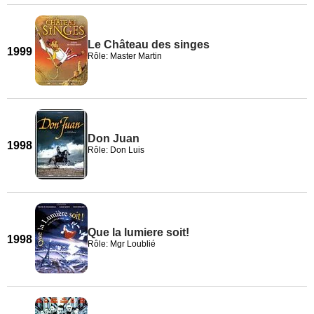
Le Château des singes
1999
Rôle: Master Martin
Don Juan
1998
Rôle: Don Luis
Que la lumiere soit!
1998
Rôle: Mgr Loublié