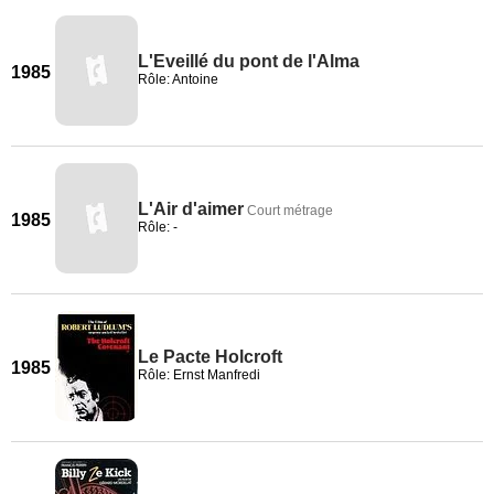
L'Eveillé du pont de l'Alma
1985
Rôle: Antoine
L'Air d'aimer
Court métrage
1985
Rôle: -
Le Pacte Holcroft
1985
Rôle: Ernst Manfredi