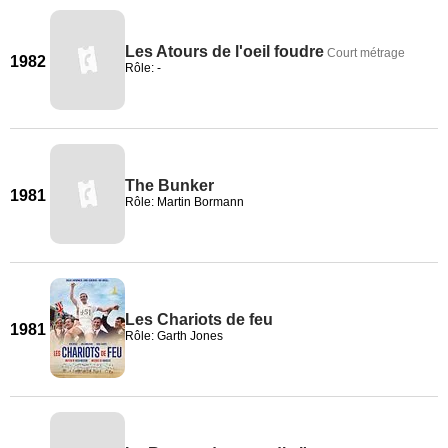
Les Atours de l'oeil foudre
Court métrage
1982
Rôle: -
The Bunker
1981
Rôle: Martin Bormann
Les Chariots de feu
1981
Rôle: Garth Jones