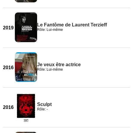
Le Fantôme de Laurent Terzieff
2019
Rôle: Lui-même
Je veux être actrice
2016
Rôle: Lui-même
Sculpt
2016
Rôle: -