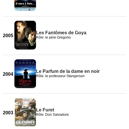
Les Fantômes de Goya
2005
Rôle: le père Gregorio
Le Parfum de la dame en noir
2004
Rôle: le professeur Stangerson
Le Furet
2003
Rôle: Don Salvadore