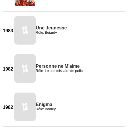
Une Jeunesse
1983
Rôle: Bejardy
Personne ne M'aime
1982
Rôle: Le commissaire de police
Enigma
1982
Rôle: Bodley