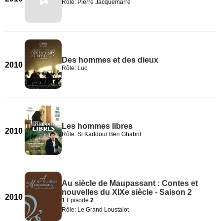
Rôle: Pierre Jacquemarre
Des hommes et des dieux
2010
Rôle: Luc
Les hommes libres
2010
Rôle: Si Kaddour Ben Ghabrit
Au siècle de Maupassant : Contes et
nouvelles du XIXe siècle - Saison 2
2010
1 Episode
2
Rôle: Le Grand Loustalot