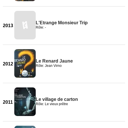
L'Etrange Monsieur Trip
2013
Rôle: -
Le Renard Jaune
2012
Rôle: Jean Virno
Le village de carton
2011
Rôle: Le vieux prêtre