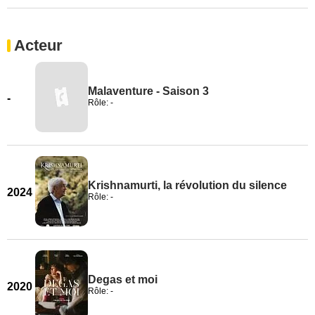
Acteur
Malaventure - Saison 3
-
Rôle: -
Krishnamurti, la révolution du silence
2024
Rôle: -
Degas et moi
2020
Rôle: -