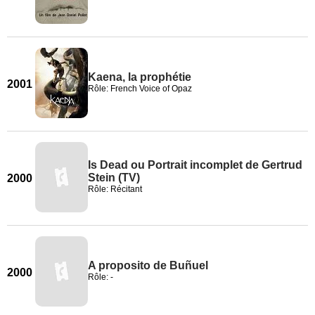
Kaena, la prophétie
2001
Rôle: French Voice of Opaz
Is Dead ou Portrait incomplet de Gertrud
Stein (TV)
2000
Rôle: Récitant
A proposito de Buñuel
2000
Rôle: -