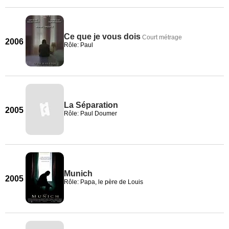
Ce que je vous dois
Court métrage
2006
Rôle: Paul
La Séparation
2005
Rôle: Paul Doumer
Munich
2005
Rôle: Papa, le père de Louis