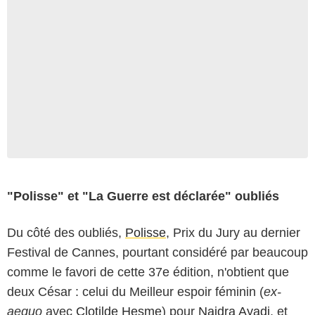
"Polisse" et "La Guerre est déclarée" oubliés
Du côté des oubliés,
Polisse
, Prix du Jury au dernier
Festival de Cannes, pourtant considéré par beaucoup
comme le favori de cette 37e édition, n'obtient que
deux César : celui du Meilleur espoir féminin (
ex-
aequo
avec
Clotilde Hesme
) pour
Naidra Ayadi
, et