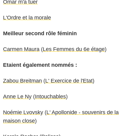
Omar m'a tuer
L'Ordre et la morale
Meilleur second rôle féminin
Carmen Maura
(
Les Femmes du 6e étage
)
Etaient également nommés :
Zabou Breitman
(
L' Exercice de l'Etat
)
Anne Le Ny
(
Intouchables
)
Noémie Lvovsky
(
L' Apollonide - souvenirs de la
maison close
)