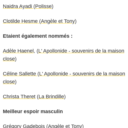
Naidra Ayadi
(
Polisse
)
Clotilde Hesme
(
Angèle et Tony
)
Etaient également nommés :
Adèle Haenel
, (
L' Apollonide - souvenirs de la maison
close
)
Céline Sallette
(
L' Apollonide - souvenirs de la maison
close
)
Christa Theret
(
La Brindille
)
Meilleur espoir masculin
Grégory Gadebois
(
Angèle et Tony
)