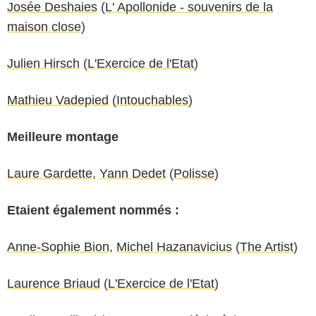
Josée Deshaies
(
L' Apollonide - souvenirs de la
maison close
)
Julien Hirsch
(
L'Exercice de l'Etat
)
Mathieu Vadepied
(
Intouchables
)
Meilleure montage
Laure Gardette
,
Yann Dedet
(
Polisse
)
Etaient également nommés :
Anne-Sophie Bion
,
Michel Hazanavicius
(
The Artist
)
Laurence Briaud
(
L'Exercice de l'Etat
)