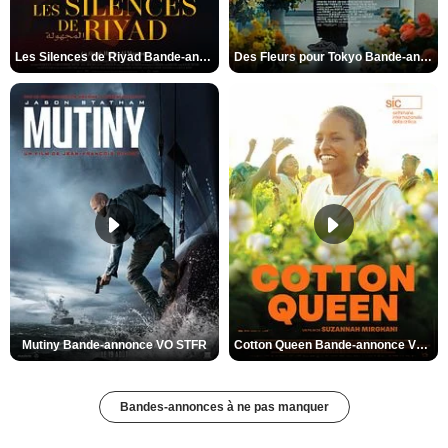
Les Silences de Riyad Bande-annonce VO STFR
Des Fleurs pour Tokyo Bande-annonce VO STFR
Mutiny Bande-annonce VO STFR
Cotton Queen Bande-annonce VO STFR
Bandes-annonces à ne pas manquer