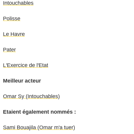
Intouchables
Polisse
Le Havre
Pater
L'Exercice de l'Etat
Meilleur acteur
Omar Sy (
Intouchables)
Etaient également nommés :
Sami Bouajila (
Omar m'a tuer)