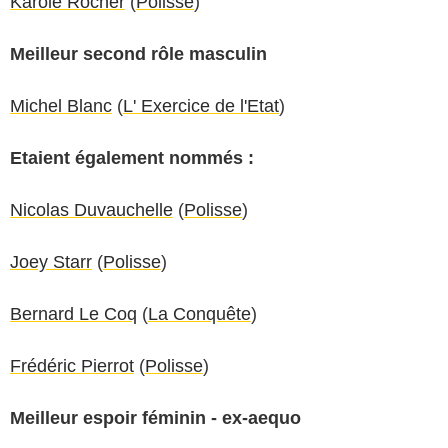
Karole Rocher
(
Polisse
)
Meilleur second rôle masculin
Michel Blanc
(
L' Exercice de l'Etat
)
Etaient également nommés :
Nicolas Duvauchelle
(
Polisse
)
J
oey Starr
(
Polisse
)
Bernard Le Coq
(
La Conquête
)
Frédéric Pierrot
(
Polisse
)
Meilleur espoir féminin - ex-aequo