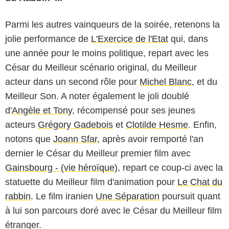
Parmi les autres vainqueurs de la soirée, retenons la
jolie performance de
L'Exercice de l'Etat
qui, dans
une année pour le moins politique, repart avec les
César du Meilleur scénario original, du Meilleur
acteur dans un second rôle pour
Michel Blanc
, et du
Meilleur Son. A noter également le joli doublé
d'
Angèle et Tony
, récompensé pour ses jeunes
acteurs
Grégory Gadebois
et
Clotilde Hesme
. Enfin,
notons que
Joann Sfar
, après avoir remporté l'an
dernier le César du Meilleur premier film avec
Gainsbourg - (vie héroïque)
, repart ce coup-ci avec la
statuette du Meilleur film d'animation pour
Le Chat du
rabbin
. Le film iranien
Une Séparation
poursuit quant
à lui son parcours doré avec le César du Meilleur film
étranger.