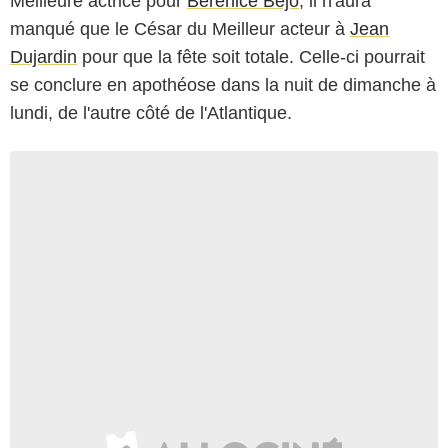
Meilleure actrice pour
Bérénice Bejo
, il n'aura
manqué que le César du Meilleur acteur à
Jean
Dujardin
pour que la fête soit totale. Celle-ci pourrait
se conclure en apothéose dans la nuit de dimanche à
lundi, de l'autre côté de l'Atlantique.