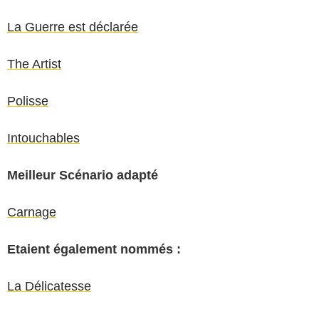
La Guerre est déclarée
The Artist
Polisse
I
ntouchables
Meilleur Scénario adapté
Carnage
Etaient également nommés :
La Délicatesse