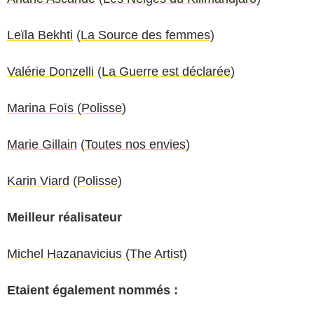
Leïla Bekhti
(
La Source des femmes
)
Valérie Donzelli
(La Guerre est déclarée)
Marina Foïs
(
Polisse
)
Marie Gillain
(
Toutes nos envies
)
Karin Viard
(
Polisse
)
Meilleur réalisateur
Michel Hazanavicius (
The Artist)
Etaient également nommés :