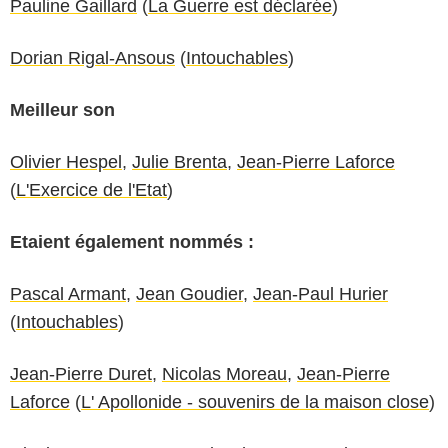
Pauline Gaillard
(
La Guerre est déclarée
)
Dorian Rigal-Ansous
(
Intouchables
)
Meilleur son
Olivier Hespel
,
Julie Brenta
,
Jean-Pierre Laforce
(
L'Exercice de l'Etat
)
Etaient également nommés :
Pascal Armant
,
Jean Goudier
,
Jean-Paul Hurier
(
Intouchables
)
Jean-Pierre Duret
,
Nicolas Moreau
,
Jean-Pierre
Laforce
(
L' Apollonide - souvenirs de la maison close
)