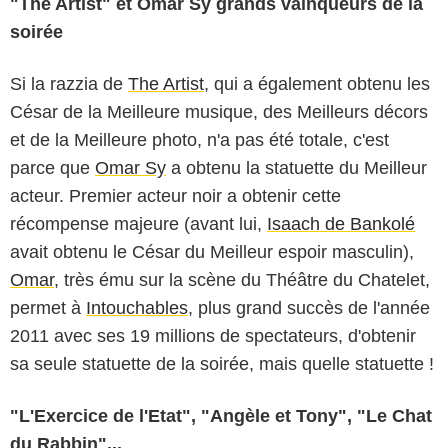
"The Artist" et Omar Sy grands vainqueurs de la
soirée
Si la razzia de
The Artist
, qui a également obtenu les
César de la Meilleure musique, des Meilleurs décors
et de la Meilleure photo, n'a pas été totale, c'est
parce que
Omar Sy
a obtenu la statuette du Meilleur
acteur. Premier acteur noir a obtenir cette
récompense majeure (avant lui,
Isaach de Bankolé
avait obtenu le César du Meilleur espoir masculin),
Omar
, très ému sur la scène du Théâtre du Chatelet,
permet à
Intouchables
, plus grand succès de l'année
2011 avec ses 19 millions de spectateurs, d'obtenir
sa seule statuette de la soirée, mais quelle statuette !
"L'Exercice de l'Etat", "Angèle et Tony", "Le Chat
du Rabbin"...