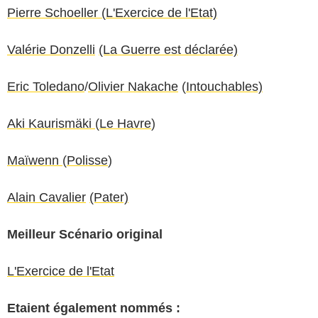
Pierre Schoeller (
L'Exercice de l'Etat)
Valérie Donzelli
(La Guerre est déclarée)
Eric Toledano
/
Olivier Nakache
(
Intouchables)
Aki Kaurismäki
(
Le Havre
)
Maïwenn
(
Polisse
)
Alain Cavalier
(Pater)
Meilleur Scénario original
L'Exercice de l'Etat
Etaient également nommés :