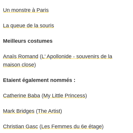
Un monstre à Paris
La queue de la souris
Meilleurs costumes
Anaïs Romand
(
L' Apollonide - souvenirs de la
maison close
)
Etaient également nommés :
Catherine Baba
(
My Little Princess
)
Mark Bridges
(
The Artist
)
Christian Gasc
(
Les Femmes du 6e étage
)