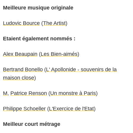
Meilleure musique originale
Ludovic Bource
(
The Artist
)
Etaient également nommés :
Alex Beaupain
(
Les Bien-aimés
)
Bertrand Bonello
(
L' Apollonide - souvenirs de la
maison close
)
M
,
Patrice Renson
(
Un monstre à Paris
)
Philippe Schoeller
(
L'Exercice de l'Etat
)
Meilleur court métrage