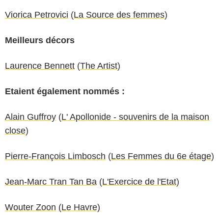
Viorica Petrovici
(
La Source des femmes
)
Meilleurs décors
Laurence Bennett
(
The Artist
)
Etaient également nommés :
Alain Guffroy
(
L' Apollonide - souvenirs de la maison
close
)
Pierre-François Limbosch
(
Les Femmes du 6e étage
)
J
ean-Marc Tran Tan Ba
(
L'Exercice de l'Etat
)
Wouter Zoon
(
Le Havre)