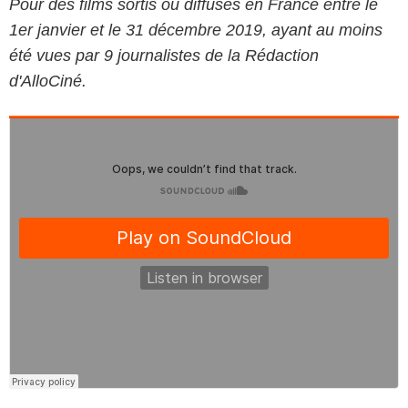
Pour des films sortis ou diffusés en France entre le
1er janvier et le 31 décembre 2019, ayant au moins
été vues par 9 journalistes de la Rédaction
d'AlloCiné.
Pyramide Distribution