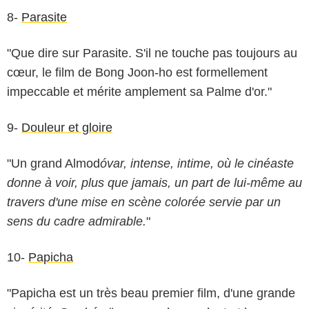
8-
Parasite
"Que dire sur Parasite. S'il ne touche pas toujours au
cœur, le film de Bong Joon-ho est formellement
impeccable et mérite amplement sa Palme d'or."
9-
Douleur et gloire
"Un grand Almod
óvar, intense, intime, où le cinéaste
donne à voir, plus que jamais, un part de lui-même au
travers d'une mise en scène colorée servie par un
sens du cadre admirable.
"
10-
Papicha
"Papicha est un très beau premier film, d'une grande