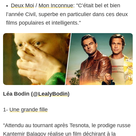
Deux Moi
/
Mon Inconnue
: "C’était bel et bien
l’année Civil, superbe en particulier dans ces deux
films populaires et intelligents."
Léa Bodin (
@LealyBodin
)
1-
Une grande fille
"Attendu au tournant après Tesnota, le prodige russe
Kantemir Balagov réalise un film déchirant à la