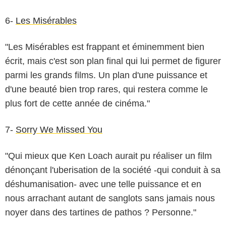
6-
Les Misérables
"Les Misérables est frappant et éminemment bien
écrit, mais c'est son plan final qui lui permet de figurer
parmi les grands films. Un plan d'une puissance et
d'une beauté bien trop rares, qui restera comme le
plus fort de cette année de cinéma."
7-
Sorry We Missed You
"Qui mieux que Ken Loach aurait pu réaliser un film
dénonçant l'uberisation de la société -qui conduit à sa
déshumanisation- avec une telle puissance et en
nous arrachant autant de sanglots sans jamais nous
noyer dans des tartines de pathos ? Personne."