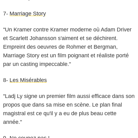
7-
Marriage Story
"Un Kramer contre Kramer moderne où Adam Driver
et Scarlett Johansson s'aiment et se déchirent.
Empreint des oeuvres de Rohmer et Bergman,
Marriage Story est un film poignant et réaliste porté
par un casting impeccable."
8-
Les Misérables
"Ladj Ly signe un premier film aussi efficace dans son
propos que dans sa mise en scène. Le plan final
magistral est ce qu'il y a eu de plus beau cette
année."
9-
Ne coupez pas !