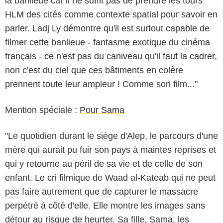
la banlieue car il ne suffit pas de prendre les tours
HLM des cités comme contexte spatial pour savoir en
parler. Ladj Ly démontre qu'il est surtout capable de
filmer cette banlieue - fantasme exotique du cinéma
français - ce n'est pas du caniveau qu'il faut la cadrer,
non c'est du ciel que ces bâtiments en colère
prennent toute leur ampleur ! Comme son film..."
Mention spéciale :
Pour Sama
"Le quotidien durant le siège d'Alep, le parcours d'une
mère qui aurait pu fuir son pays à maintes reprises et
qui y retourne au péril de sa vie et de celle de son
enfant. Le cri filmique de Waad al-Kateab qui ne peut
pas faire autrement que de capturer le massacre
Mars Films
perpétré à côté d'elle. Elle montre les images sans
détour au risque de heurter. Sa fille, Sama, les