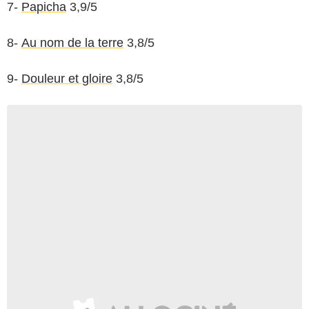
7-
Papicha
3,9/5
8-
Au nom de la terre
3,8/5
9-
Douleur et gloire
3,8/5