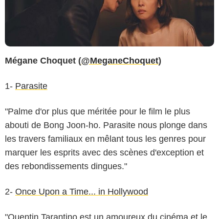
Mégane Choquet (
@MeganeChoquet
)
1-
Parasite
"Palme d'or plus que méritée pour le film le plus
abouti de Bong Joon-ho. Parasite nous plonge dans
les travers familiaux en mêlant tous les genres pour
marquer les esprits avec des scènes d'exception et
des rebondissements dingues."
2-
Once Upon a Time... in Hollywood
"Quentin Tarantino est un amoureux du cinéma et le