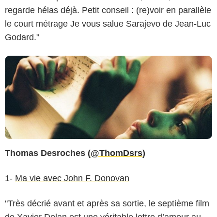
regarde hélas déjà. Petit conseil : (re)voir en parallèle
le court métrage Je vous salue Sarajevo de Jean-Luc
Godard."
Thomas Desroches (
@ThomDsrs
)
1-
Ma vie avec John F. Donovan
"Très décrié avant et après sa sortie, le septième film
de Xavier Dolan est une véritable lettre d’amour au