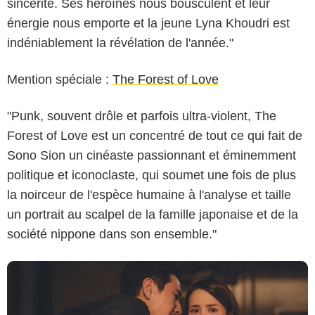
sincérité. Ses héroïnes nous bousculent et leur
énergie nous emporte et la jeune Lyna Khoudri est
indéniablement la révélation de l'année."
Mention spéciale :
The Forest of Love
"Punk, souvent drôle et parfois ultra-violent, The
Forest of Love est un concentré de tout ce qui fait de
Les Bookmakers / The Jokers
Sono Sion un cinéaste passionnant et éminemment
politique et iconoclaste, qui soumet une fois de plus
la noirceur de l'espèce humaine à l'analyse et taille
un portrait au scalpel de la famille japonaise et de la
société nippone dans son ensemble."