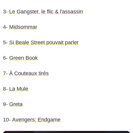
3-
Le Gangster, le flic & l'assassin
4-
Midsommar
5-
Si Beale Street pouvait parler
6-
Green Book
7-
À Couteaux tirés
Les Films du Losange
8-
La Mule
9-
Greta
10-
Avengers: Endgame