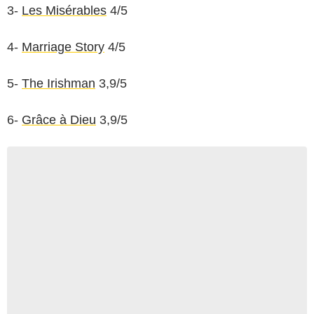
3-
Les Misérables
4/5
4-
Marriage Story
4/5
5-
The Irishman
3,9/5
6-
Grâce à Dieu
3,9/5