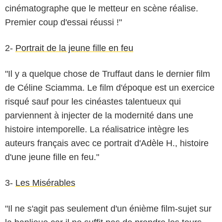
cinématographe que le metteur en scène réalise.
Premier coup d'essai réussi !"
2-
Portrait de la jeune fille en feu
"Il y a quelque chose de Truffaut dans le dernier film
de Céline Sciamma. Le film d'époque est un exercice
risqué sauf pour les cinéastes talentueux qui
parviennent à injecter de la modernité dans une
histoire intemporelle. La réalisatrice intègre les
auteurs français avec ce portrait d'Adèle H., histoire
d'une jeune fille en feu."
3-
Les Misérables
"Il ne s'agit pas seulement d'un énième film-sujet sur